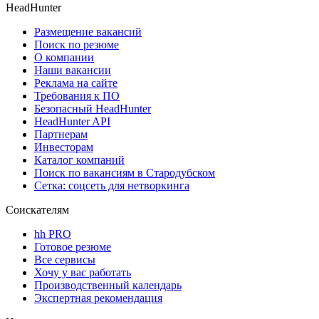
HeadHunter
Размещение вакансий
Поиск по резюме
О компании
Наши вакансии
Реклама на сайте
Требования к ПО
Безопасный HeadHunter
HeadHunter API
Партнерам
Инвесторам
Каталог компаний
Поиск по вакансиям в Стародубском
Сетка: соцсеть для нетворкинга
Соискателям
hh PRO
Готовое резюме
Все сервисы
Хочу у вас работать
Производственный календарь
Экспертная рекомендация