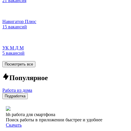
21 вакансия
Навигатор Плюс
15 вакансий
УК М Д М
5 вакансий
Посмотреть все
Популярное
Работа из дома
Подработка
hh работа для смартфона
Поиск работы в приложении быстрее и удобнее
Скачать