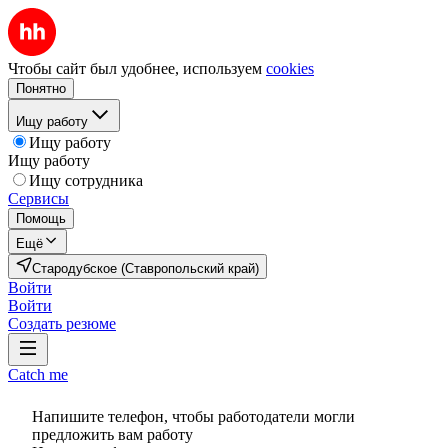
Чтобы сайт был удобнее, используем
cookies
Понятно
Ищу работу
Ищу работу
Ищу работу
Ищу сотрудника
Сервисы
Помощь
Ещё
Стародубское (Ставропольский край)
Войти
Войти
Создать резюме
Catch me
Напишите телефон, чтобы работодатели могли
предложить вам работу